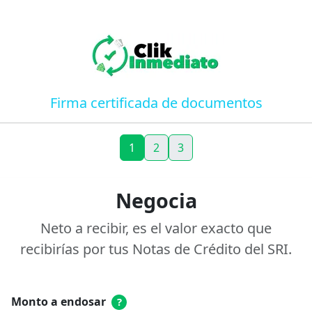
Firma certificada de documentos
1
2
3
Negocia
Neto a recibir, es el valor exacto que
recibirías por tus Notas de Crédito del SRI.
Monto a endosar
?