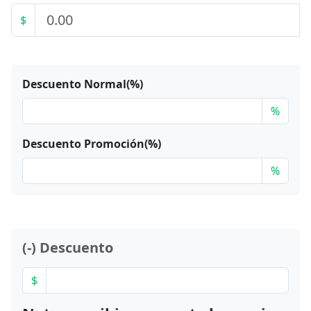
$
Descuento Normal(%)
%
Descuento Promoción(%)
%
(-) Descuento
$